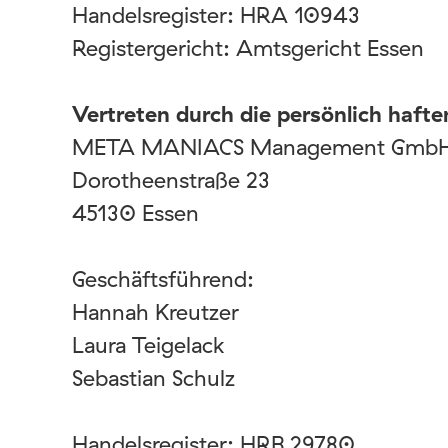
Handelsregister: HRA 10943
Registergericht: Amtsgericht Essen
Vertreten durch die persönlich hafte
META MANIACS Management Gmb
Dorotheenstraße 23
45130 Essen
Geschäftsführend:
Hannah Kreutzer
Laura Teigelack
Sebastian Schulz
Handelsregister: HRB 29780