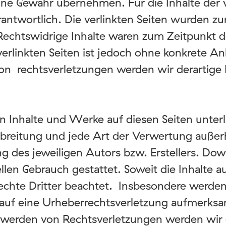
ine Gewähr übernehmen. Für die Inhalte der ver
rantwortlich. Die verlinkten Seiten wurden z
echtswidrige Inhalte waren zum Zeitpunkt de
verlinkten Seiten ist jedoch ohne konkrete A
on rechtsverletzungen werden wir derartige
lten Inhalte und Werke auf diesen Seiten unt
erbreitung und jede Art der Verwertung auße
g des jeweiligen Autors bzw. Erstellers. Dow
llen Gebrauch gestattet. Soweit die Inhalte au
chte Dritter beachtet. Insbesondere werden I
m auf eine Urheberrechtsverletzung aufmerks
twerden von Rechtsverletzungen werden wir 