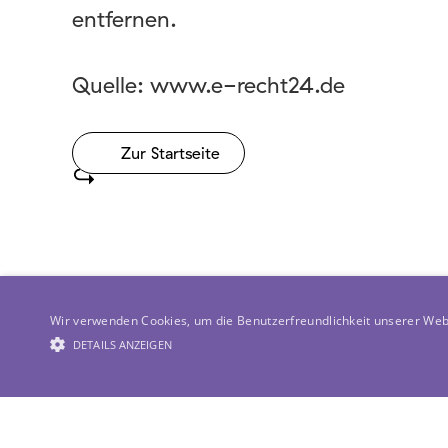
entfernen.
Quelle:
www.e-recht24.de
Zur Startseite
Wir verwenden Cookies, um die Benutzerfreundlichkeit unserer Web
DETAILS ANZEIGEN