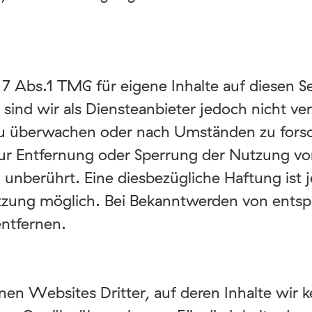
 7 Abs.1 TMG für eigene Inhalte auf diesen 
sind wir als Diensteanbieter jedoch nicht ver
u überwachen oder nach Umständen zu forsch
 zur Entfernung oder Sperrung der Nutzung v
 unberührt. Eine diesbezügliche Haftung ist 
etzung möglich. Bei Bekanntwerden von ents
ntfernen.
nen Websites Dritter, auf deren Inhalte wir 