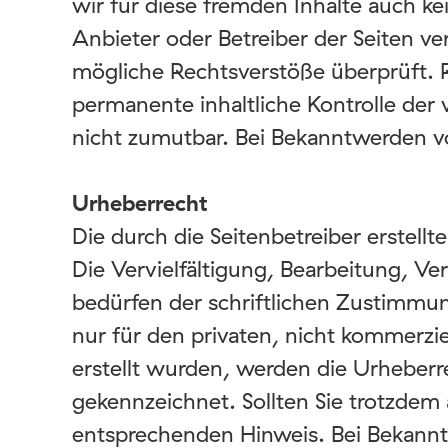
wir für diese fremden Inhalte auch ke
Anbieter oder Betreiber der Seiten ve
mögliche Rechtsverstöße überprüft. R
permanente inhaltliche Kontrolle der 
nicht zumutbar. Bei Bekanntwerden v
Urheberrecht
Die durch die Seitenbetreiber erstel
Die Vervielfältigung, Bearbeitung, V
bedürfen der schriftlichen Zustimmun
nur für den privaten, nicht kommerzie
erstellt wurden, werden die Urheberre
gekennzeichnet. Sollten Sie trotzde
entsprechenden Hinweis. Bei Bekann