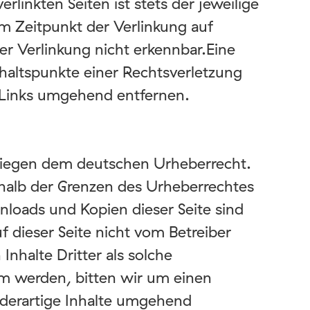
linkten Seiten ist stets der jeweilige
um Zeitpunkt der Verlinkung auf
r Verlinkung nicht erkennbar.Eine
nhaltspunkte einer Rechtsverletzung
 Links umgehend entfernen.
erliegen dem deutschen Urheberrecht.
rhalb der Grenzen des Urheberrechtes
nloads und Kopien dieser Seite sind
f dieser Seite nicht vom Betreiber
nhalte Dritter als solche
am werden, bitten wir um einen
derartige Inhalte umgehend