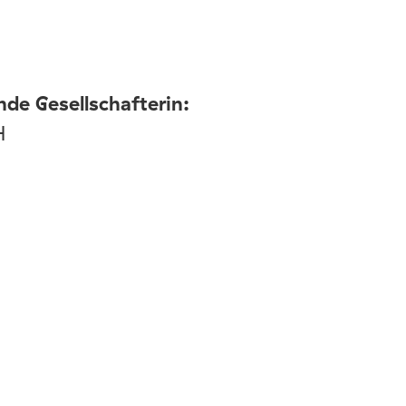
nde Gesellschafterin:
H