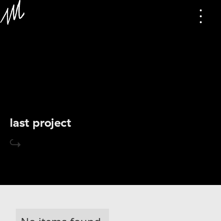
last project
Zurück zur Übersicht